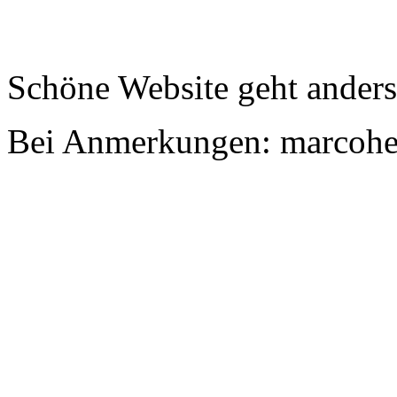
Schöne Website geht anders,
Bei Anmerkungen: marcoh